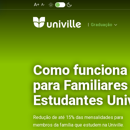
A+
A-
Graduação
Como funciona
para Familiares
Estudantes Univ
Redução de até 15% das mensalidades para
membros da família que estudem na Univille.