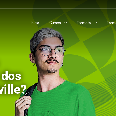
Início
Cursos
Formato
Forma
 dos
ille?