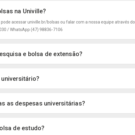
sas na Univille?
 pode acessar univille.br/bolsas ou falar com a nossa equipe através d
-9030 / WhatsApp (47) 98836-7106
pesquisa e bolsa de extensão?
universitário?
s as despesas universitárias?
bolsa de estudo?