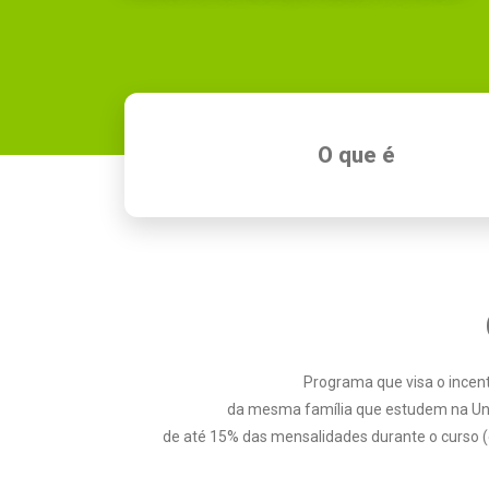
O que é
Programa que visa o ince
da mesma família que estudem na Uni
de até 15% das mensalidades durante o curso (