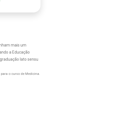
tenham mais um
ando a Educação
graduação lato sensu
 para o curso de Medicina.