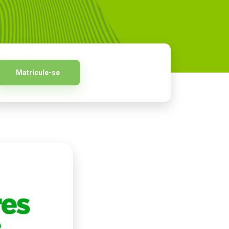
Matricule-se