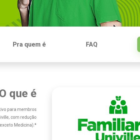
Pra quem é
FAQ
O que é
ntivo para membros
ville, com redução
exceto Medicina).*