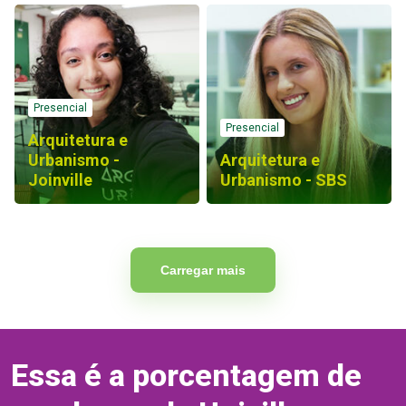
Presencial
Presencial
Arquitetura e
Urbanismo -
Arquitetura e
Joinville
Urbanismo - SBS
Carregar mais
Essa é a porcentagem de