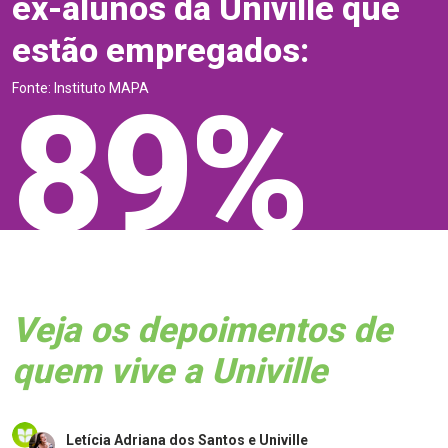
ex-alunos da Univille que
estão empregados:
Fonte: Instituto MAPA
89%
Veja os depoimentos de
quem vive a Univille
Letícia Adriana dos Santos e Univille