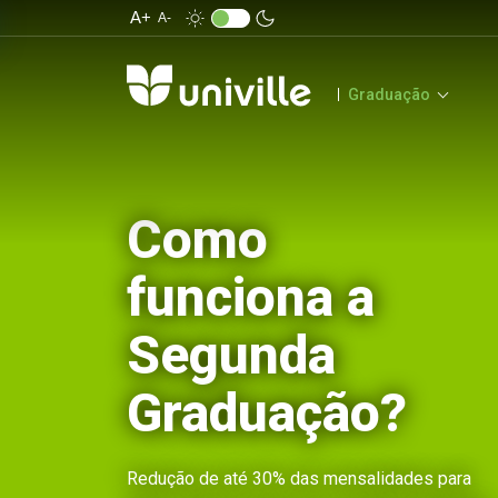
A+
A-
Graduação
Como
funciona a
Segunda
Graduação?
Redução de até 30% das mensalidades para