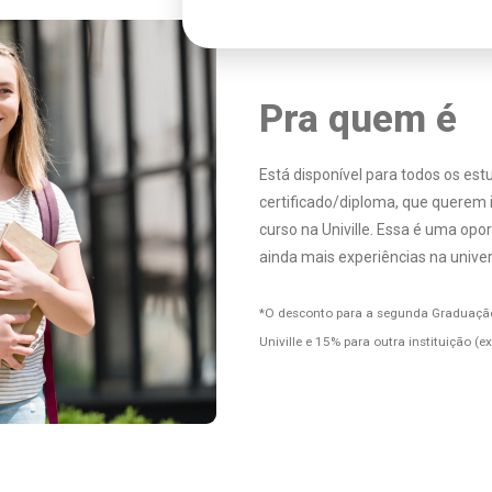
Pra quem é
Está disponível para todos os es
certificado/diploma, que querem
curso na Univille. Essa é uma opo
ainda mais experiências na unive
*O desconto para a segunda Graduação
Univille e 15% para outra instituição (e