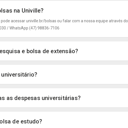
sas na Univille?
 pode acessar univille.br/bolsas ou falar com a nossa equipe através d
-9030 / WhatsApp (47) 98836-7106
pesquisa e bolsa de extensão?
universitário?
s as despesas universitárias?
bolsa de estudo?