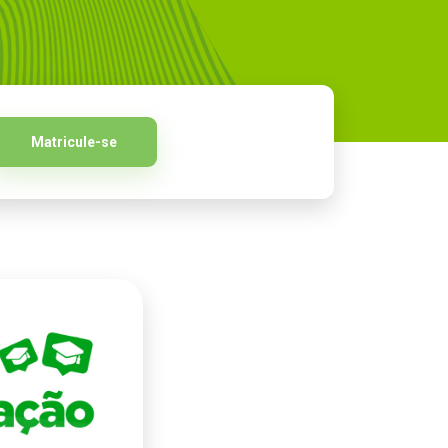
Matricule-se