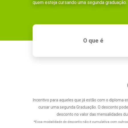
quem esteja cursando uma segunda graduação.
O que é
Incentivo para aqueles que já estão com o diploma
cursar uma segunda Graduação. O desconto pode 
desconto no valor das mensalidades dur
*Essa modalidade de desconto não é cumulativa com outros