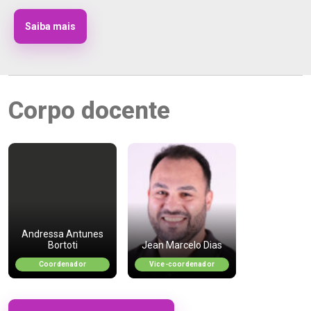
Saiba mais
Corpo docente
Andressa Antunes
Bortoti
Jean Marcelo Dias
Coordenador
Vice-coordenador