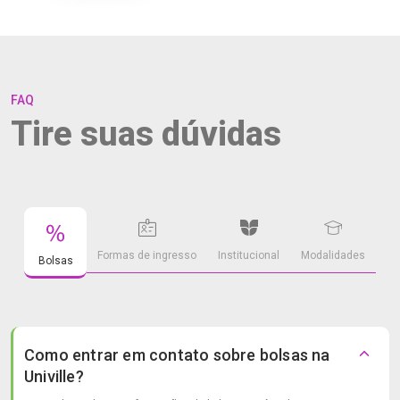
FAQ
Tire suas dúvidas
Formas de ingresso
Institucional
Modalidades
Bolsas
Como entrar em contato sobre bolsas na
Univille?