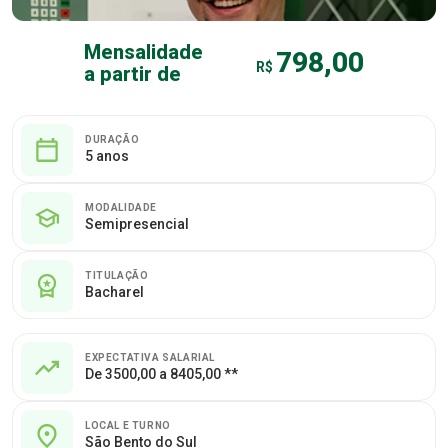
Mensalidade
798,00
R$
a partir de
DURAÇÃO
5 anos
MODALIDADE
Semipresencial
TITULAÇÃO
Bacharel
EXPECTATIVA SALARIAL
De 3500,00 a 8405,00 **
LOCAL E TURNO
São Bento do Sul