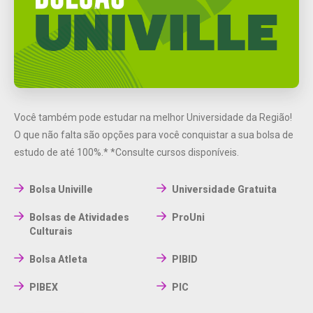
Você também pode estudar na melhor Universidade da Região!
O que não falta são opções para você conquistar a sua bolsa de
estudo de até 100%.*
*Consulte cursos disponíveis.
Bolsa Univille
Universidade Gratuita
Bolsas de Atividades
ProUni
Culturais
Bolsa Atleta
PIBID
PIBEX
PIC