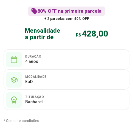
80% OFF na primeira parcela
+ 2 parcelas com 40% OFF
Mensalidade
428,00
R$
a partir de
DURAÇÃO
4 anos
MODALIDADE
EaD
TITULAÇÃO
Bacharel
* Consulte condições