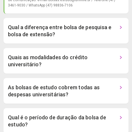
de comunicação: e-mail bolsas.estudo@univille.br / Telefone (47)
3461-9030 / WhatsApp (47) 98836-7106
Qual a diferença entre bolsa de pesquisa e
bolsa de extensão?
Quais as modalidades do crédito
universitário?
As bolsas de estudo cobrem todas as
despesas universitárias?
Qual é o período de duração da bolsa de
estudo?