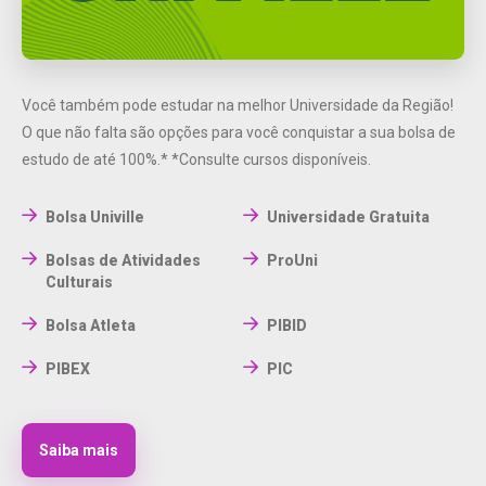
Você também pode estudar na melhor Universidade da Região!
O que não falta são opções para você conquistar a sua bolsa de
estudo de até 100%.*
*Consulte cursos disponíveis.
Bolsa Univille
Universidade Gratuita
Bolsas de Atividades
ProUni
Culturais
Bolsa Atleta
PIBID
PIBEX
PIC
Saiba mais