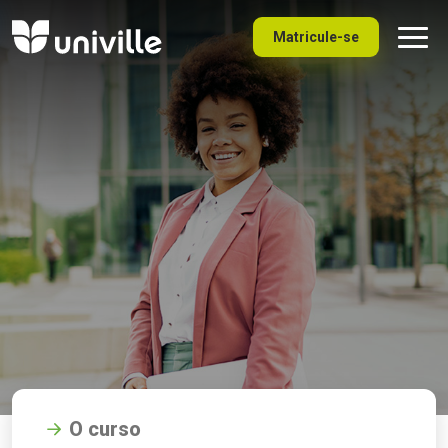
Matricule-se
O curso