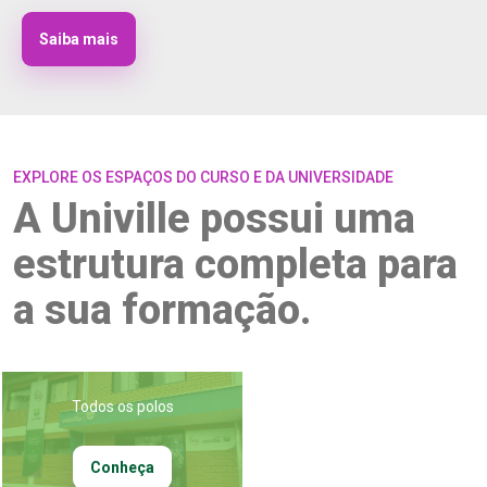
Saiba mais
EXPLORE OS ESPAÇOS DO CURSO E DA UNIVERSIDADE
A Univille possui uma
estrutura completa para
a sua formação.
Todos os polos
Conheça