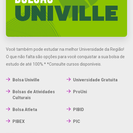
Você também pode estudar na melhor Universidade da Região!
O que não falta são opções para você conquistar a sua bolsa de
estudo de até 100%.*
*Consulte cursos disponíveis.
Bolsa Univille
Universidade Gratuita
Bolsas de Atividades
ProUni
Culturais
Bolsa Atleta
PIBID
PIBEX
PIC