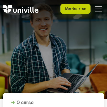
Matricule-se
O curso