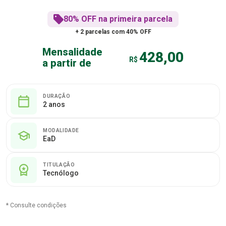
80% OFF na primeira parcela
+ 2 parcelas com 40% OFF
Mensalidade
428,00
R$
a partir de
DURAÇÃO
2 anos
MODALIDADE
EaD
TITULAÇÃO
Tecnólogo
* Consulte condições