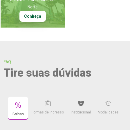
Norte
Conheça
FAQ
Tire suas dúvidas
Formas de ingresso
Institucional
Modalidades
Bolsas