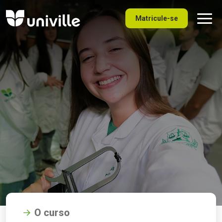
Matricule-se
O curso