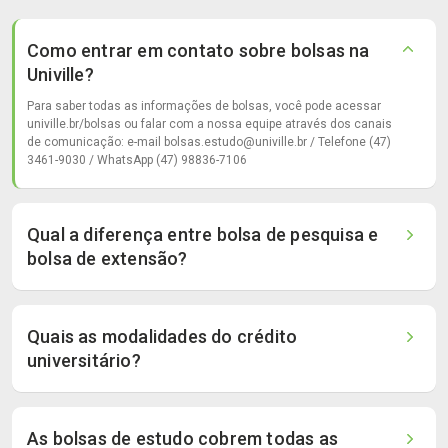
Como entrar em contato sobre bolsas na
Univille?
Para saber todas as informações de bolsas, você pode acessar
univille.br/bolsas ou falar com a nossa equipe através dos canais
de comunicação: e-mail bolsas.estudo@univille.br / Telefone (47)
3461-9030 / WhatsApp (47) 98836-7106
Qual a diferença entre bolsa de pesquisa e
bolsa de extensão?
Quais as modalidades do crédito
universitário?
As bolsas de estudo cobrem todas as