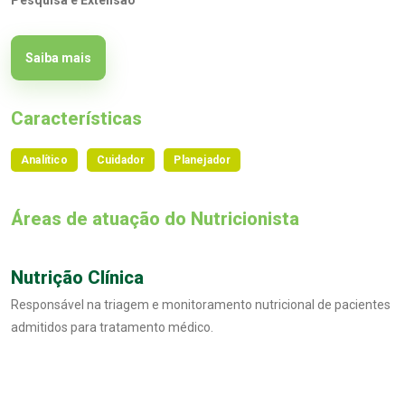
Pesquisa e Extensão
Saiba mais
Características
Analítico
Cuidador
Planejador
Áreas de atuação do Nutricionista
Nutrição Clínica
Responsável na triagem e monitoramento nutricional de pacientes
admitidos para tratamento médico.