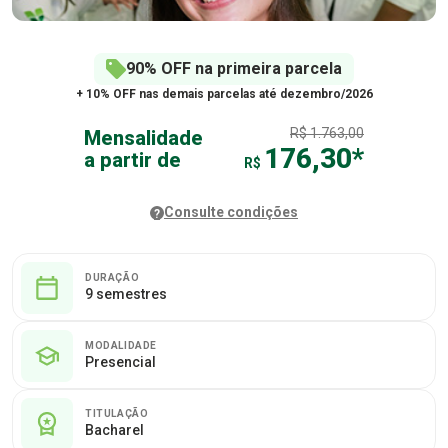
90% OFF na primeira parcela
+ 10% OFF nas demais parcelas até dezembro/2026
R$ 1.763,00
Mensalidade
176,30*
a partir de
R$
Consulte condições
?
DURAÇÃO
9 semestres
MODALIDADE
Presencial
TITULAÇÃO
Bacharel