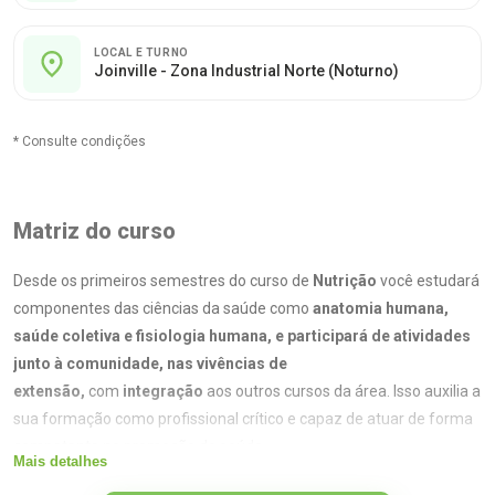
LOCAL E TURNO
Joinville - Zona Industrial Norte (Noturno)
* Consulte condições
Matriz do curso
Desde os primeiros semestres do curso de
Nutrição
você estudará
componentes das ciências da saúde como
anatomia humana,
saúde coletiva e fisiologia humana, e participará de atividades
junto à comunidade, nas vivências de
extensão,
com
integração
aos outros cursos da área.
Isso auxilia a
sua formação como profissional crítico e capaz de atuar de forma
competente na promoção da saúde.
Mais detalhes