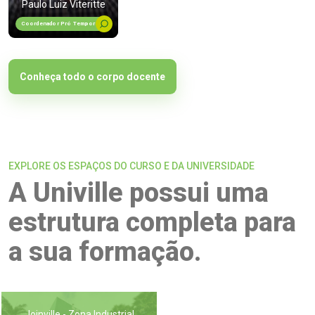
Paulo Luiz Viteritte
Coordenador Pró Tempore
Conheça todo o corpo docente
EXPLORE OS ESPAÇOS DO CURSO E DA UNIVERSIDADE
A Univille possui uma
estrutura completa para
a sua formação.
Joinville - Zona Industrial