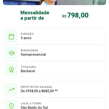
Mensalidade
798,00
R$
a partir de
DURAÇÃO
5 anos
MODALIDADE
Semipresencial
TITULAÇÃO
Bacharel
EXPECTATIVA SALARIAL
De 3938,00 a 8682,00 **
LOCAL E TURNO
São Bento do Sul