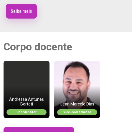
Saiba mais
Corpo docente
Andressa Antunes
Bortoti
Jean Marcelo Dias
Coordenador
Vice-coordenador