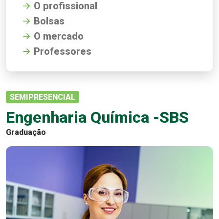
O profissional
Bolsas
O mercado
Professores
SEMIPRESENCIAL
Engenharia Química -SBS
Graduação