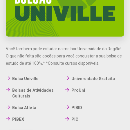
Você também pode estudar na melhor Universidade da Região!
O que não falta são opções para você conquistar a sua bolsa de
estudo de até 100%.*
*Consulte cursos disponíveis.
Bolsa Univille
Universidade Gratuita
Bolsas de Atividades
ProUni
Culturais
Bolsa Atleta
PIBID
PIBEX
PIC