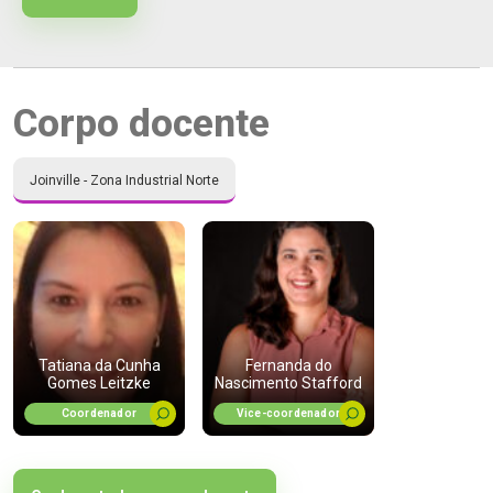
Corpo docente
Joinville - Zona Industrial Norte
Tatiana da Cunha
Fernanda do
Gomes Leitzke
Nascimento Stafford
Coordenador
Vice-coordenador