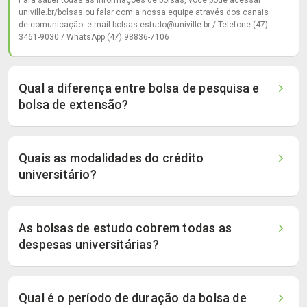
Para saber todas as informações de bolsas, você pode acessar
univille.br/bolsas ou falar com a nossa equipe através dos canais
de comunicação: e-mail bolsas.estudo@univille.br / Telefone (47)
3461-9030 / WhatsApp (47) 98836-7106
Qual a diferença entre bolsa de pesquisa e
bolsa de extensão?
Quais as modalidades do crédito
universitário?
As bolsas de estudo cobrem todas as
despesas universitárias?
Qual é o período de duração da bolsa de