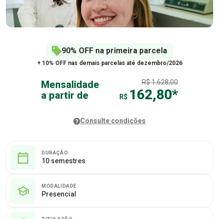
90% OFF na primeira parcela
+ 10% OFF nas demais parcelas até dezembro/2026
R$ 1.628,00
Mensalidade
162,80*
a partir de
R$
Consulte condições
?
DURAÇÃO
10 semestres
MODALIDADE
Presencial