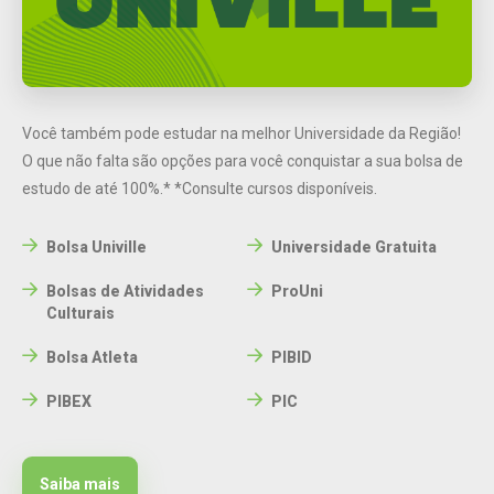
Você também pode estudar na melhor Universidade da Região!
O que não falta são opções para você conquistar a sua bolsa de
estudo de até 100%.*
*Consulte cursos disponíveis.
Bolsa Univille
Universidade Gratuita
Bolsas de Atividades
ProUni
Culturais
Bolsa Atleta
PIBID
PIBEX
PIC
Saiba mais