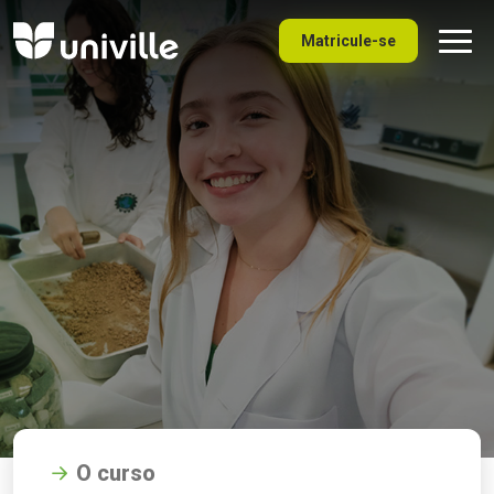
Matricule-se
O curso