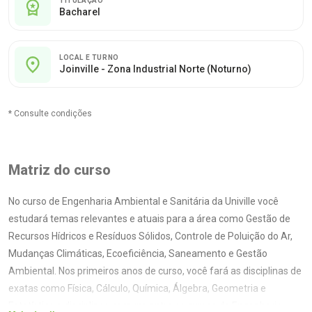
TITULAÇÃO
Bacharel
LOCAL E TURNO
Joinville - Zona Industrial Norte (Noturno)
* Consulte condições
Matriz do curso
No curso de Engenharia Ambiental e Sanitária da Univille você
estudará temas relevantes e atuais para a área como Gestão de
Recursos Hídricos e Resíduos Sólidos, Controle de Poluição do Ar,
Mudanças Climáticas, Ecoeficiência, Saneamento e Gestão
Ambiental. Nos primeiros anos de curso, você fará as disciplinas de
exatas como Física, Cálculo, Química, Álgebra, Geometria e
Estatística e disciplinas comuns entre os cursos de Engenharia